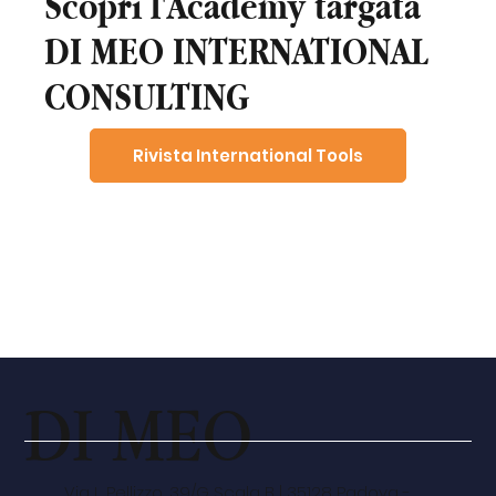
Scopri l'Academy targata
DI MEO INTERNATIONAL
CONSULTING
Rivista International Tools
Webinar
DI MEO
Via L. Pellizzo, 39/G Scala B | 35128 Padova -