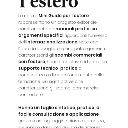
l’estero
Le nostre
Mini Guide per l’estero
rappresentano un progetto editoriale
caratterizzato da
manuali pratici su
argomenti specifici
riguardanti l’universo
dell’
internazionalizzazione
. Nate con
l’idea di raccogliere i principali argomenti
caratterizzanti gli
scambi commerciali
con l’estero
, hanno l’obiettivo di fornire un
supporto tecnico-pratico
di
conoscenze e di approfondimento delle
tematiche più significative che
caratterizzano gli scambi commerciali
con l’estero.
Hanno un taglio sintetico, pratico, di
facile consultazione e applicazione
,
grazie a un linguaggio chiaro e semplice,
sviluppato dal punto di vista dell’impresa.