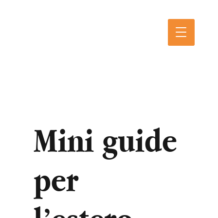
Mini guide
per